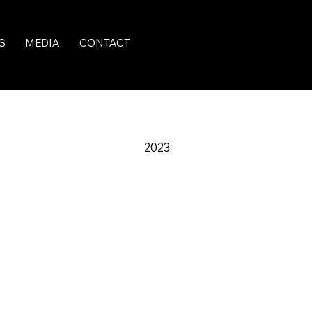
S
MEDIA
CONTACT
2023