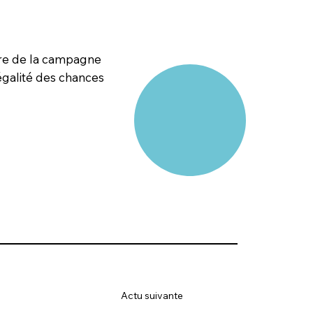
dre de la campagne
’égalité des chances
Actu suivante