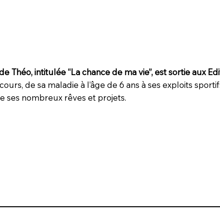
de Théo, intitulée “La chance de ma vie”, est sortie aux Ed
cours, de sa maladie à l’âge de 6 ans à ses exploits sporti
que ses nombreux rêves et projets.