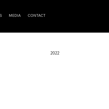
S
MEDIA
CONTACT
2022