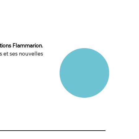
itions Flammarion.
fs et ses nouvelles