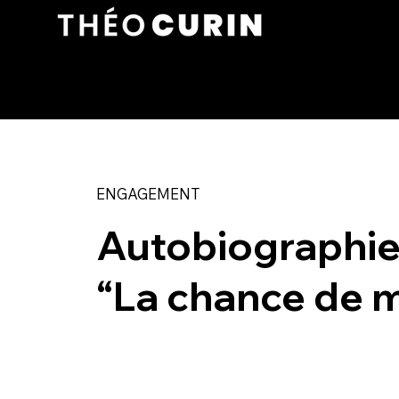
ENGAGEMENT
Autobiographi
“La chance de m