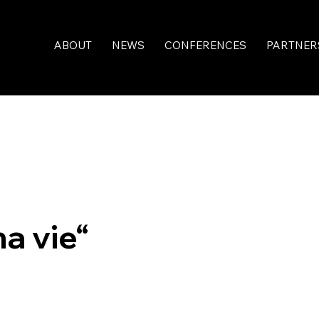
ABOUT
NEWS
CONFERENCES
PARTNER
e
a vie“