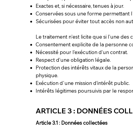
Exactes et, si nécessaire, tenues à jour.
Conservées sous une forme permettant l'i
Sécurisées pour éviter tout accès non auto
Le traitement n'est licite que si l’une des 
Consentement explicite de la personne c
Nécessité pour l’exécution d’un contrat.
Respect d’une obligation légale.
Protection des intérêts vitaux de la per
physique.
Exécution d'une mission d’intérêt public.
Intérêts légitimes poursuivis par le respo
ARTICLE 3 : DONNÉES COL
Article 3.1 : Données collectées