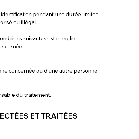
dentification pendant une durée limitée.
risé ou illégal.
conditions suivantes est remplie :
oncernée.
sonne concernée ou d’une autre personne
nsable du traitement.
LECTÉES ET TRAITÉES