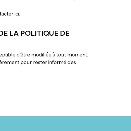
ntacter
ici.
 DE LA POLITIQUE DE
ceptible d’être modifiée à tout moment.
ulièrement pour rester informé des