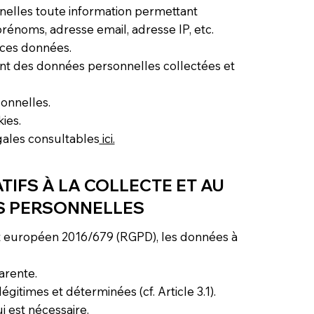
lles toute information permettant
prénoms, adresse email, adresse IP, etc.
 ces données.
nt des données personnelles collectées et
onnelles.
ies.
gales consultables
ici.
ATIFS À LA COLLECTE ET AU
S PERSONNELLES
t européen 2016/679 (RGPD), les données à
parente.
égitimes et déterminées (cf. Article 3.1).
i est nécessaire.