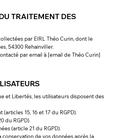
 DU TRAITEMENT DES
ollectées par EIRL Théo Curin, dont le
es, 54300 Rehainviller.
ontacté par email à [email de Théo Curin]
ILISATEURS
 et Libertés, les utilisateurs disposent des
t (articles 15, 16 et 17 du RGPD).
 20 du RGPD).
ées (article 21 du RGPD).
 la conservation de vos données après la