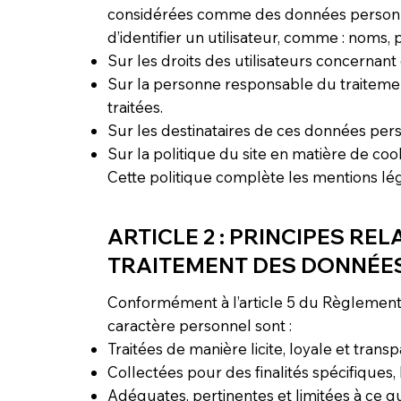
considérées comme des données personne
d’identifier un utilisateur, comme : noms, 
Sur les droits des utilisateurs concernant
Sur la personne responsable du traiteme
traitées.
Sur les destinataires de ces données pers
Sur la politique du site en matière de cook
Cette politique complète les mentions lé
ARTICLE 2 : PRINCIPES REL
TRAITEMENT DES DONNÉE
Conformément à l’article 5 du Règlemen
caractère personnel sont :
Traitées de manière licite, loyale et trans
Collectées pour des finalités spécifiques, l
Adéquates, pertinentes et limitées à ce qu