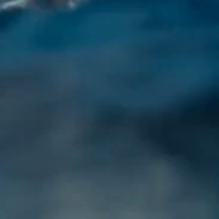
RENCE
CE