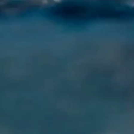
TA
DIFFÉ
UNE
FOR